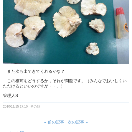
また次も出てきてくれるかな？
この椎茸をどうするか，それが問題です。（みんなでおいしくい
ただけるといいのですが・・。）
管理人S
2010/11/15 17:10
その他
«
前の記事
次の記事
»