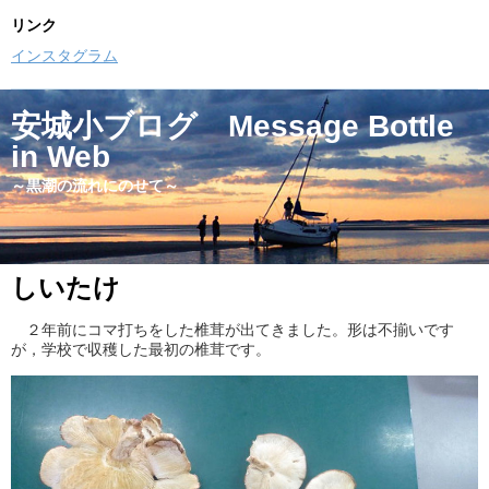
リンク
インスタグラム
安城小ブログ Message Bottle
in Web
～黒潮の流れにのせて～
しいたけ
２年前にコマ打ちをした椎茸が出てきました。形は不揃いです
が，学校で収穫した最初の椎茸です。