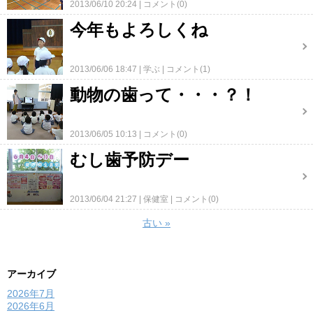
2013/06/10 20:24
コメント(0)
今年もよろしくね
2013/06/06 18:47
学ぶ
コメント(1)
動物の歯って・・・？！
2013/06/05 10:13
コメント(0)
むし歯予防デー
2013/06/04 21:27
保健室
コメント(0)
古い
»
アーカイブ
2026年7月
2026年6月