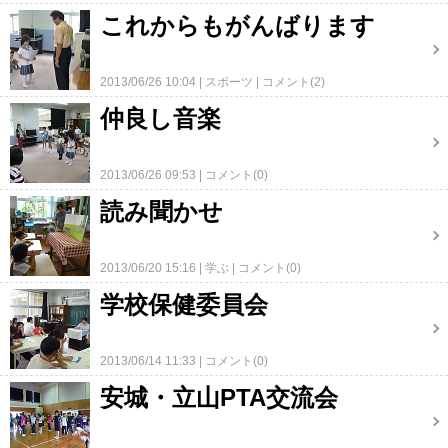
これからもがんばります
2013/06/26 10:04
スポーツ
コメント(2)
仲良し音楽
2013/06/26 09:53
コメント(0)
読み聞かせ
2013/06/20 15:16
学ぶ
コメント(0)
学校保健委員会
2013/06/14 11:33
コメント(0)
安城・立山PTA交流会