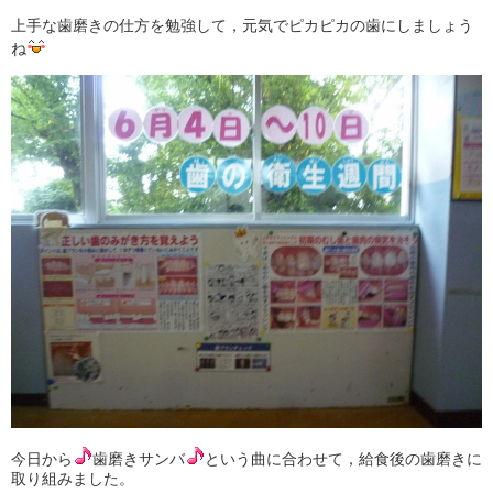
上手な歯磨きの仕方を勉強して，元気でピカピカの歯にしましょう
ね
今日から
歯磨きサンバ
という曲に合わせて，給食後の歯磨きに
取り組みました。