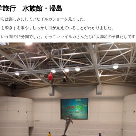
学旅行 水族館・帰島
からは楽しみにしていたイルカショーを見ました。
カも瞬きする事や，しっかり目が見えていることがわかりました。
という間の15分間でした。かっこいいイルカさんたちに大満足の子供たちです