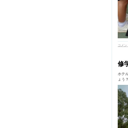
コメント
修
ホテ
ょう