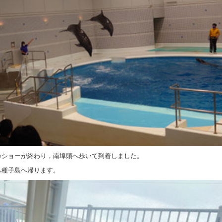
カショーが終わり，南埠頭へ歩いて到着しました。
ら種子島へ帰ります。