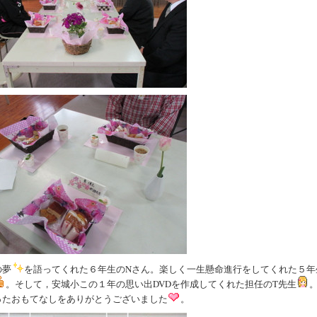
の夢
を語ってくれた６年生のNさん。楽しく一生懸命進行をしてくれた５年
。そして，安城小この１年の思い出DVDを作成してくれた担任のT先生
ったおもてなしをありがとうございました
。