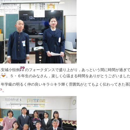
も安城小恒例
のフォークダンスで盛り上がり，あっという間に時間が過ぎ
た
。５・６年生のみなさん，楽しく心温まる時間をありがとうございまし
６年学級の明るく仲の良いキラ☆キラ輝く雰囲気がとてもよく伝わってきた茶
。