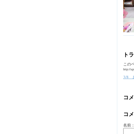
トラ
この
http://a
3/8
コメ
コメ
名前