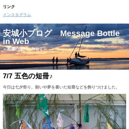
リンク
インスタグラム
安城小ブログ Message Bottle
in Web
～黒潮の流れにのせて～
7/7 五色の短冊♪
今日は七夕祭り。願いや夢を書いた短冊などを飾りつけました。