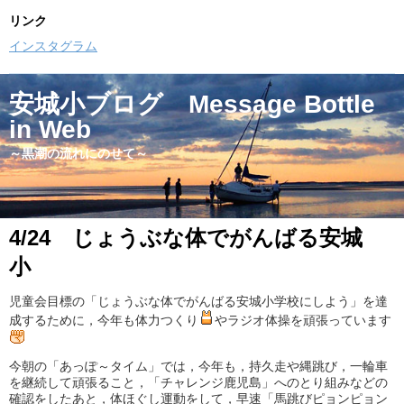
リンク
インスタグラム
安城小ブログ Message Bottle
in Web
～黒潮の流れにのせて～
4/24 じょうぶな体でがんばる安城
小
児童会目標の「じょうぶな体でがんばる安城小学校にしよう」を達
成するために，今年も体力つくり
やラジオ体操を頑張っています
今朝の「あっぽ～タイム」では，今年も，持久走や縄跳び，一輪車
を継続して頑張ること，「チャレンジ鹿児島」へのとり組みなどの
確認をしたあと，体ほぐし運動をして，早速「馬跳びピョンピョン