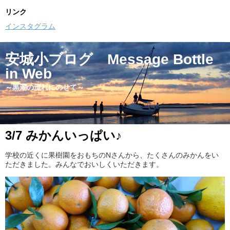
リンク
インスタグラム
安城小ブログ Message Bottle
in Web
～黒潮の流れにのせて～
3/7 みかんいっぱい♪
学校の近くに果樹園をおもちのNさんから、たくさんのみかんをい
ただきました。みんなでおいしくいただきます。