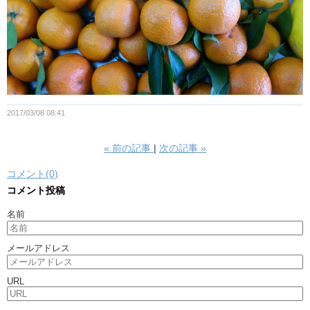
2017/03/08 08:41
«
前の記事
次の記事
»
コメント(0)
コメント投稿
名前
メールアドレス
URL