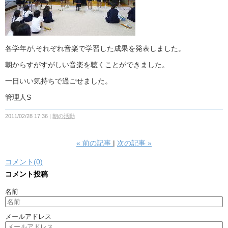
各学年が,それぞれ音楽で学習した成果を発表しました。
朝からすがすがしい音楽を聴くことができました。
一日いい気持ちで過ごせました。
管理人S
2011/02/28 17:36
朝の活動
«
前の記事
次の記事
»
コメント(0)
コメント投稿
名前
メールアドレス