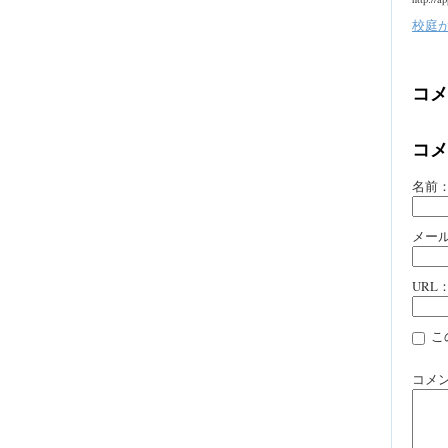
校庭
コメ
コメ
名前
メー
URL
こ
コメ