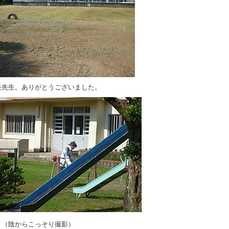
先生。ありがとうございました。
からこっそり撮影）